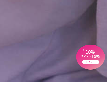
HOME
>
ブログ
>
夏季休館明けのレッスン予約