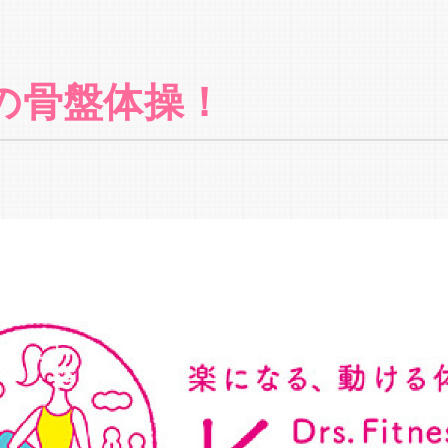
の骨盤体操！