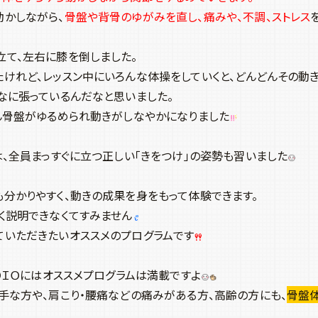
動かしながら、
骨盤や背骨のゆがみを直し、痛みや、不調、ストレス
て、左右に膝を倒しました。
けれど、レッスン中にいろんな体操をしていくと、どんどんその動
なに張っているんだなと思いました。
ん骨盤がゆるめられ動きがしなやかになりました
は、全員まっすぐに立つ正しい「きをつけ」の姿勢も習いました
分かりやすく、動きの成果を身をもって体験できます。
く説明できなくてすみません
ていただきたいオススメのプログラムです
ＵＤＩＯにはオススメプログラムは満載ですよ
手な方や、肩こり・腰痛などの痛みがある方、高齢の方にも、
骨盤