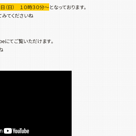
日（日） １０時３０分～
となっております。
てみてくださいね
beにてご覧いただけます。
ね