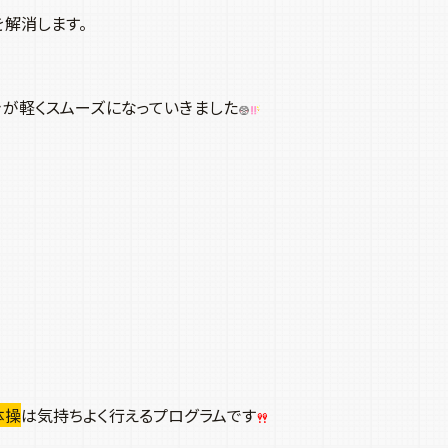
を解消します。
きが軽くスムーズになっていきました
体操
は気持ちよく行えるプログラムです