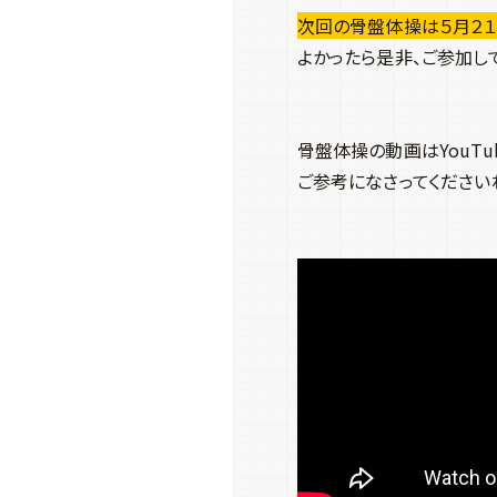
次回の骨盤体操は５月２１
よかったら是非、ご参加し
骨盤体操の動画はYouTu
ご参考になさってください