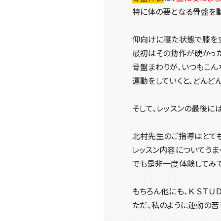
特に体の要となる骨盤を
仰向けに寝た状態で膝を立
最初はその動作が硬かった
骨盤まわりが、いつもこん
運動をしていくと、どんど
そして、レッスンの最後に
北村先生のご指導はとても
レッスン内容についてうま
でも是非一度体験してみ
もちろん他にも、Ｋ ＳＴ
ただ、私のように運動の苦