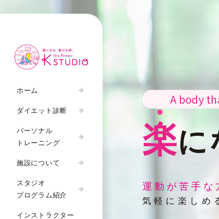
ホーム
A body th
ダイエット診断
楽
に
パーソナル
トレーニング
施設について
スタジオ
運動が苦手な
プログラム紹介
気軽に楽しめ
インストラクター