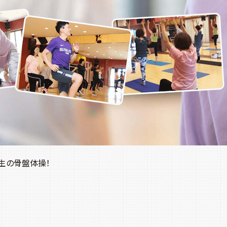
生の骨盤体操！