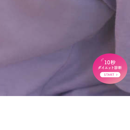
HOME
>
ブログ
>
プログラム休講のお知らせ